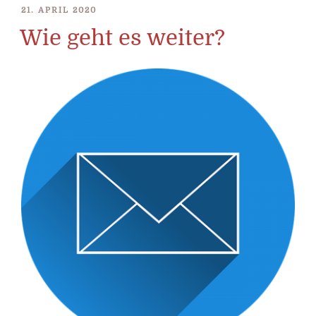
VERÖFFENTLICHT
21. APRIL 2020
AM
Wie geht es weiter?