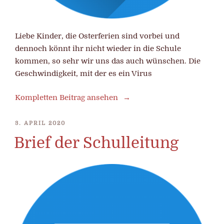
Liebe Kinder, die Osterferien sind vorbei und
dennoch könnt ihr nicht wieder in die Schule
kommen, so sehr wir uns das auch wünschen. Die
Geschwindigkeit, mit der es ein Virus
Kompletten Beitrag ansehen
VERÖFFENTLICHT
3. APRIL 2020
AM
Brief der Schulleitung