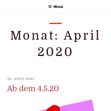
Zum
Menü
Inhalt
springen
Monat:
April
2020
VERÖFFENTLICHT
30. APRIL 2020
AM
Ab dem 4.5.20