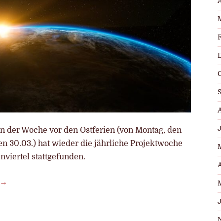
A
in der Woche vor den Ostferien (von Montag, den
en 30.03.) hat wieder die jährliche Projektwoche
viertel stattgefunden.
A