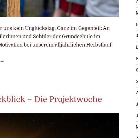
A
für uns kein Unglückstag. Ganz im Gegenteil: An
hülerinnen und Schüler der Grundschule im
otivation bei unserem alljährlichen Herbstlauf.
kblick – Die Projektwoche
J