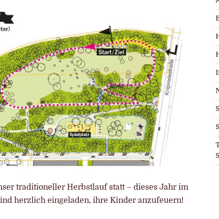
S
T
S
er traditioneller Herbstlauf statt – dieses Jahr im
ind herzlich eingeladen, ihre Kinder anzufeuern!