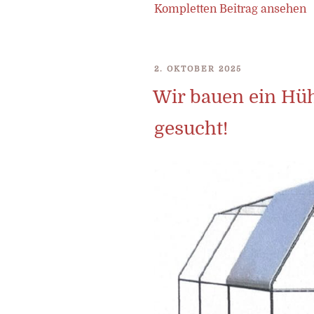
Kompletten Beitrag ansehen
VERÖFFENTLICHT
2. OKTOBER 2025
AM
Wir bauen ein Hüh
gesucht!