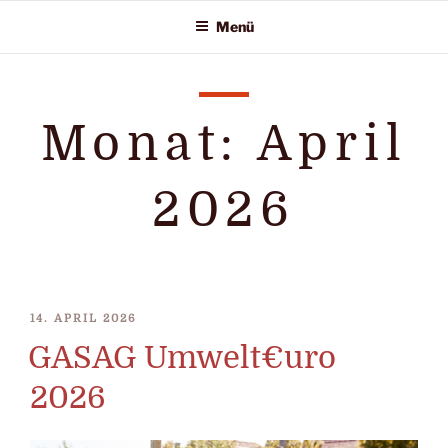
Zum
Menü
Inhalt
springen
Monat:
April
2026
VERÖFFENTLICHT
14. APRIL 2026
AM
GASAG Umwelt€uro
2026