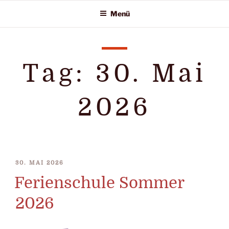
Zum
Menü
Inhalt
springen
Tag:
30. Mai
2026
VERÖFFENTLICHT
30. MAI 2026
AM
Ferienschule Sommer
2026