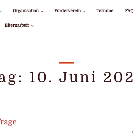
Organisation
Förderverein
Termine
FA
Elternarbeit
ag:
10. Juni 20
rage