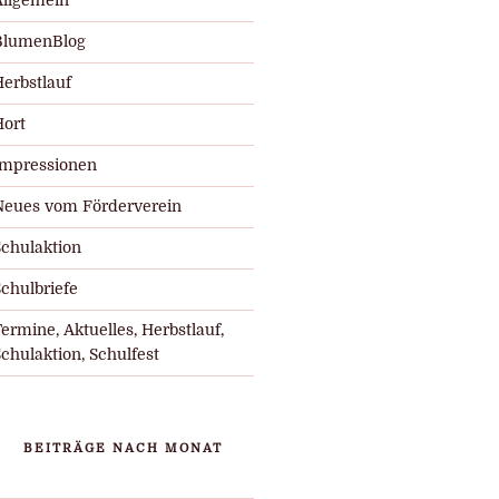
Allgemein
BlumenBlog
Herbstlauf
Hort
Impressionen
Neues vom Förderverein
Schulaktion
chulbriefe
ermine, Aktuelles, Herbstlauf,
chulaktion, Schulfest
BEITRÄGE NACH MONAT