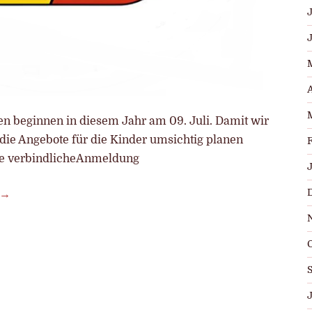
J
A
en beginnen in diesem Jahr am 09. Juli. Damit wir
die Angebote für die Kinder umsichtig planen
ine verbindlicheAnmeldung
J