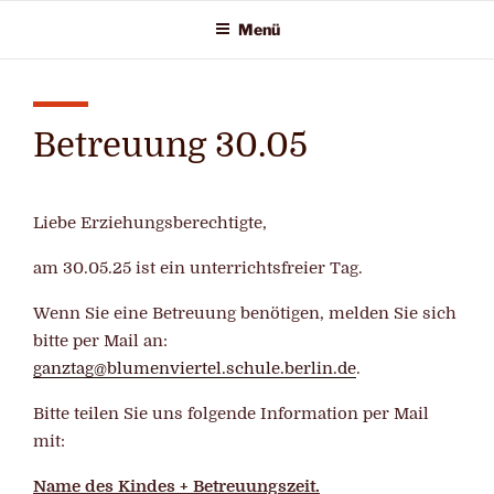
Zum
Menü
Inhalt
springen
Betreuung 30.05
Liebe Erziehungsberechtigte,
am 30.05.25 ist ein unterrichtsfreier Tag.
Wenn Sie eine Betreuung benötigen, melden Sie sich
bitte per Mail an:
ganztag@blumenviertel.schule.berlin.de
.
Bitte teilen Sie uns folgende Information per Mail
mit:
Name des Kindes + Betreuungszeit.