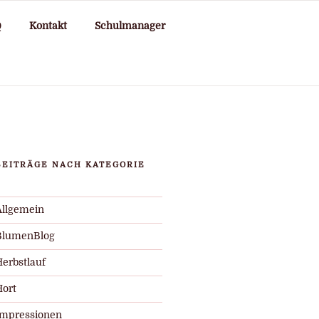
Q
Kontakt
Schulmanager
BEITRÄGE NACH KATEGORIE
Allgemein
BlumenBlog
Herbstlauf
Hort
Impressionen