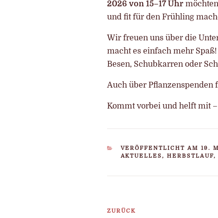
2026 von 15–17 Uhr
möchten 
und fit für den Frühling mach
Wir freuen uns über die Unt
macht es einfach mehr Spaß! 
Besen, Schubkarren oder Sch
Auch über Pflanzenspenden f
Kommt vorbei und helft mit – 
KATEGORIEN
VERÖFFENTLICHT AM 19. 
AKTUELLES, HERBSTLAUF,
Beitragsnavigatio
ZURÜCK
Vorheriger