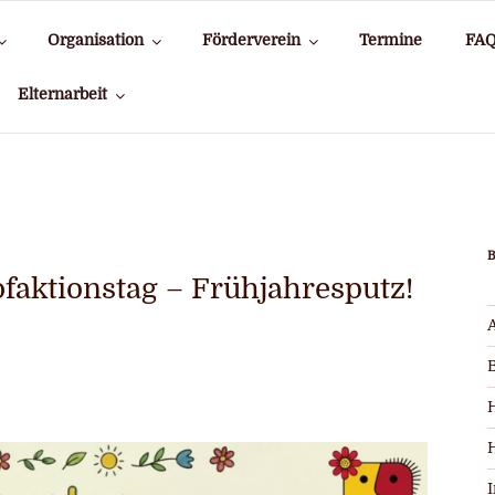
Organisation
Förderverein
Termine
FA
Elternarbeit
aktionstag – Frühjahresputz!