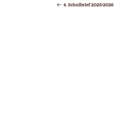
Beitrag
4. Schulbrief 2025/2026