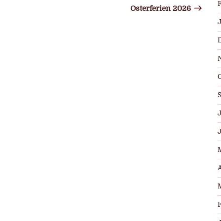
Beitrag
Osterferien 2026
J
A