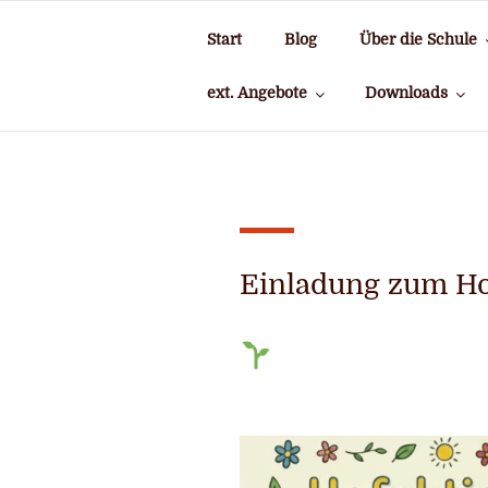
Zum
Inhalt
Start
Blog
Über die Schule
springen
ext. Angebote
Downloads
Einladung zum Hof