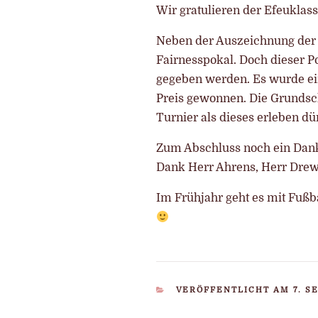
Wir gratulieren der Efeukla
Neben der Auszeichnung der 
Fairnesspokal. Doch dieser Po
gegeben werden. Es wurde ei
Preis gewonnen. Die Grundsch
Turnier als dieses erleben dü
Zum Abschluss noch ein Dank
Dank Herr Ahrens, Herr Drew
Im Frühjahr geht es mit Fußba
KATEGORIEN
VERÖFFENTLICHT AM 7. S