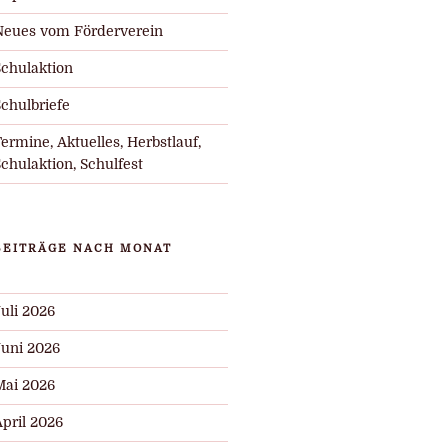
Neues vom Förderverein
Schulaktion
chulbriefe
ermine, Aktuelles, Herbstlauf,
chulaktion, Schulfest
BEITRÄGE NACH MONAT
uli 2026
Juni 2026
Mai 2026
pril 2026