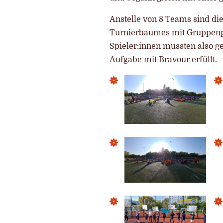
Anstelle von 8 Teams sind di
Turnierbaumes mit Gruppenpha
Spieler:innen mussten also g
Aufgabe mit Bravour erfüllt.