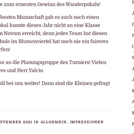
sse zum erneuten Gewinn des Wanderpokals!
besten Mannschaft gab es auch noch einen
kal konnte dieses Jahr nicht an eine Klasse
n Novum erreicht, denn jedes Team hat diesen
ule im Blumenviertel hat noch nie ein faireres
rfen!
e an die Planungsgruppe des Turniers! Vielen
J
es und Herr Yalcin
ll bei uns weiter! Dann sind die Kleinen gefragt
A
EPTEMBER 2021 IN
ALLGEMEIN
,
IMPRESSIONEN