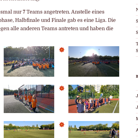
esmal nur 7 Teams angetreten. Anstelle eines
se, Halbfinale und Finale gab es eine Liga. Die
egen alle anderen Teams antreten und haben die
S
T
S
J
A