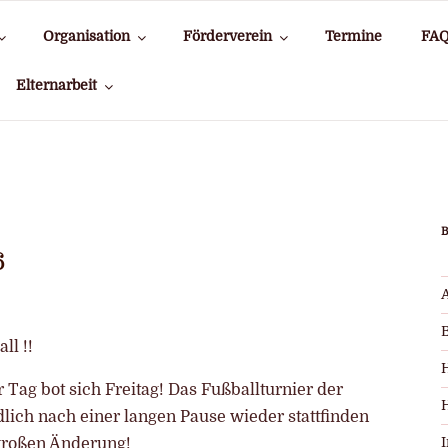
Organisation
Förderverein
Termine
FA
Elternarbeit
6
ll !!
r Tag bot sich Freitag! Das Fußballturnier der
lich nach einer langen Pause wieder stattfinden
 großen Änderung!