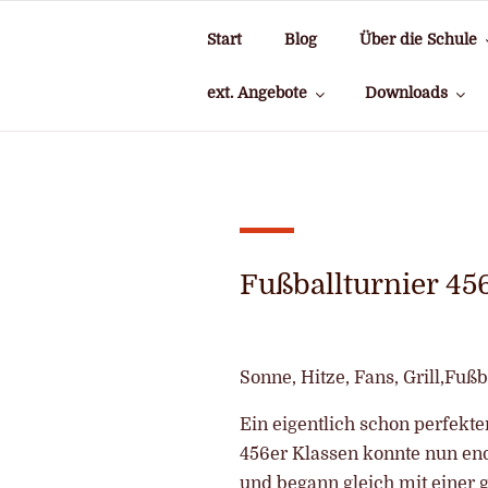
Zum
Inhalt
Start
Blog
Über die Schule
springen
ext. Angebote
Downloads
Fußballturnier 45
Sonne, Hitze, Fans, Grill,Fußba
Ein eigentlich schon perfekte
456er Klassen konnte nun end
und begann gleich mit einer