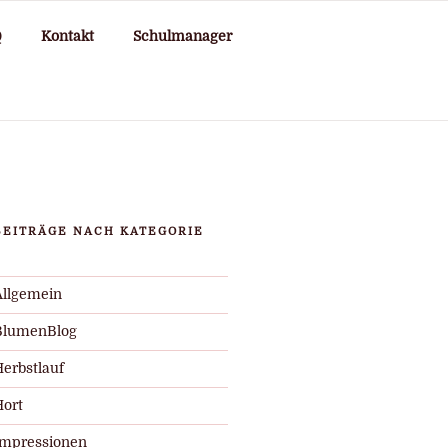
Q
Kontakt
Schulmanager
BEITRÄGE NACH KATEGORIE
Allgemein
BlumenBlog
Herbstlauf
Hort
Impressionen