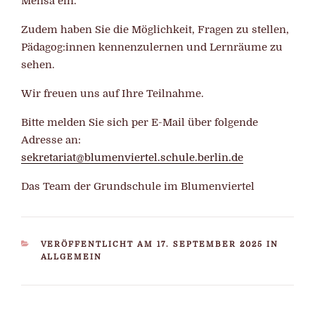
Mensa ein.
Zudem haben Sie die Möglichkeit, Fragen zu stellen,
Pädagog:innen kennenzulernen und Lernräume zu
sehen.
Wir freuen uns auf Ihre Teilnahme.
Bitte melden Sie sich per E-Mail über folgende
Adresse an:
sekretariat@blumenviertel.schule.berlin.de
Das Team der Grundschule im Blumenviertel
KATEGORIEN
VERÖFFENTLICHT AM 17. SEPTEMBER 2025 IN
ALLGEMEIN