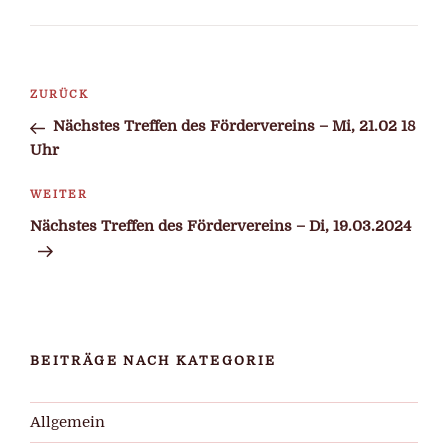
Beitragsnavigation
Vorheriger
ZURÜCK
Beitrag
Nächstes Treffen des Fördervereins – Mi, 21.02 18
Uhr
Nächster
WEITER
Beitrag
Nächstes Treffen des Fördervereins – Di, 19.03.2024
BEITRÄGE NACH KATEGORIE
Allgemein