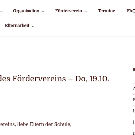
Organisation
Förderverein
Termine
FA
Elternarbeit
es Fördervereins – Do, 19.10.
ereins, liebe Eltern der Schule,