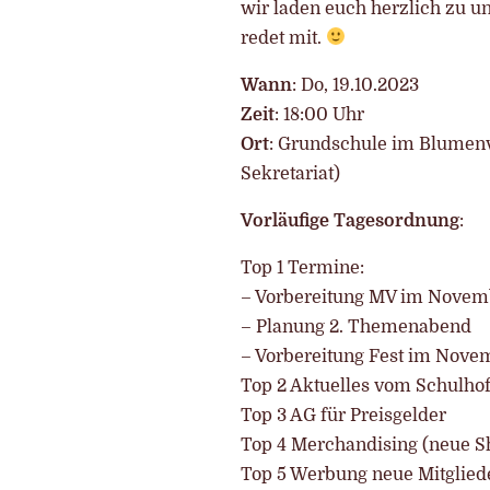
wir laden euch herzlich zu 
redet mit.
Wann
: Do, 19.10.2023
Zeit
: 18:00 Uhr
Ort
: Grundschule im Blumenv
Sekretariat)
Vorläufige Tagesordnung
:
Top 1 Termine:
– Vorbereitung MV im Novem
– Planung 2. Themenabend
– Vorbereitung Fest im Nove
Top 2 Aktuelles vom Schulhof
Top 3 AG für Preisgelder
Top 4 Merchandising (neue Sh
Top 5 Werbung neue Mitglie