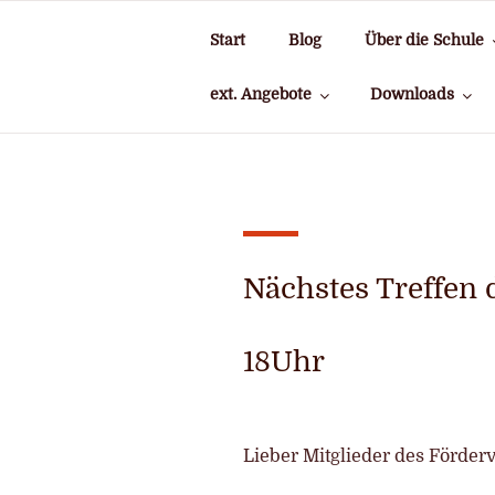
Zum
Inhalt
Start
Blog
Über die Schule
springen
ext. Angebote
Downloads
Nächstes Treffen d
18Uhr
Lieber Mitglieder des Förderv