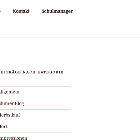
Q
Kontakt
Schulmanager
BEITRÄGE NACH KATEGORIE
Allgemein
BlumenBlog
Herbstlauf
Hort
Impressionen