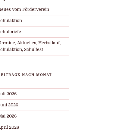
Neues vom Förderverein
Schulaktion
chulbriefe
ermine, Aktuelles, Herbstlauf,
chulaktion, Schulfest
BEITRÄGE NACH MONAT
uli 2026
Juni 2026
Mai 2026
pril 2026