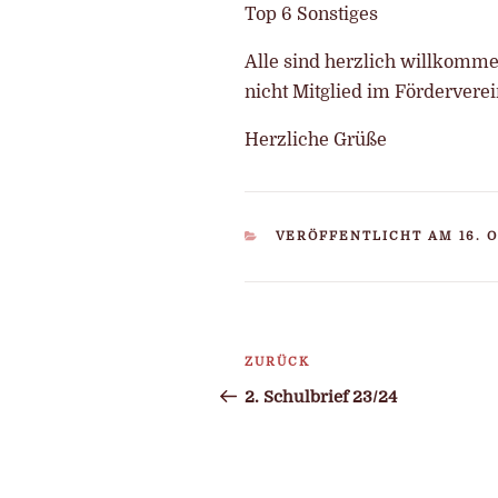
Top 6 Sonstiges
Alle sind herzlich willkomm
nicht Mitglied im Förderverei
Herzliche Grüße
KATEGORIEN
VERÖFFENTLICHT AM 16. 
Beitragsnavigatio
ZURÜCK
Vorheriger
Beitrag
2. Schulbrief 23/24