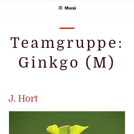
Zum
Menü
Inhalt
springen
Teamgruppe:
Ginkgo (M)
J. Hort