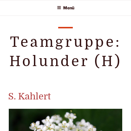
Zum
Menü
Inhalt
springen
Teamgruppe:
Holunder (H)
S. Kahlert