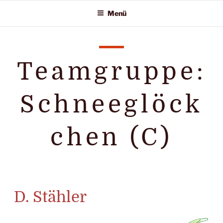
Zum
Menü
Inhalt
springen
Teamgruppe:
Schneeglöck
chen (C)
D. Stähler