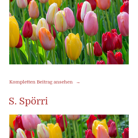
Kompletten Beitrag ansehen
S. Spörri