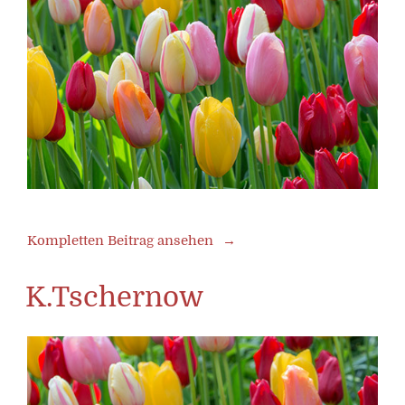
Kompletten Beitrag ansehen
K.Tschernow