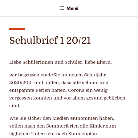
Zum
Menü
Inhalt
springen
Schulbrief 1 20/21
Liebe Schülerinnen und Schüler, liebe Eltern,
wir begrüßen euch/Sie im neuen Schuljahr
2020/2021 und hoffen, dass alle schöne und
entspannte Ferien hatten, Corona ein wenig
vergessen konnten und vor allem gesund geblieben
sind.
Wie Sie sicher den Medien entnommen haben,
sollen nach den Sommerferien alle Kinder zum
täglichen Unterricht nach Stundenplan