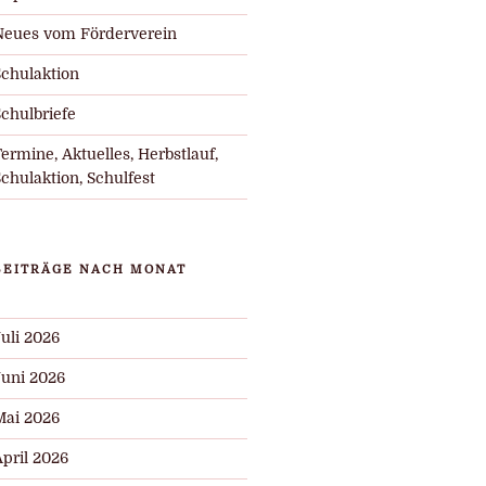
Neues vom Förderverein
Schulaktion
chulbriefe
ermine, Aktuelles, Herbstlauf,
chulaktion, Schulfest
BEITRÄGE NACH MONAT
uli 2026
Juni 2026
Mai 2026
pril 2026