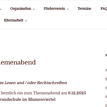
Organisation
Förderverein
Termine
FA
Elternarbeit
hemenabend
im Lesen und / oder Rechtschreiben
dt herzlich ein zum Themenabend am
9.12.2025
rundschule im Blumenviertel