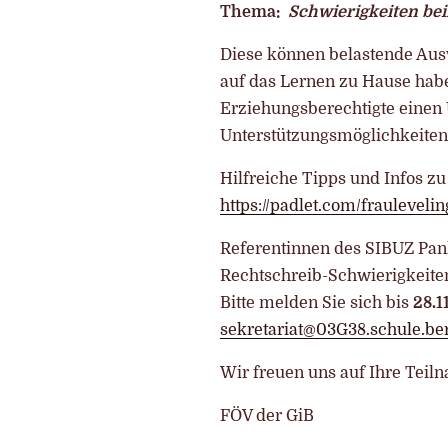
Thema:
Schwierigkeiten be
Diese können belastende Ausw
auf das Lernen zu Hause habe
Erziehungsberechtigte einen 
Unterstützungsmöglichkeiten
Hilfreiche Tipps und Infos z
https://padlet.com/frauleve
Referentinnen des SIBUZ Pank
Rechtschreib-Schwierigkeiten
Bitte melden Sie sich bis
28.1
sekretariat@03G38.schule.ber
Wir freuen uns auf Ihre Teil
FÖV der GiB