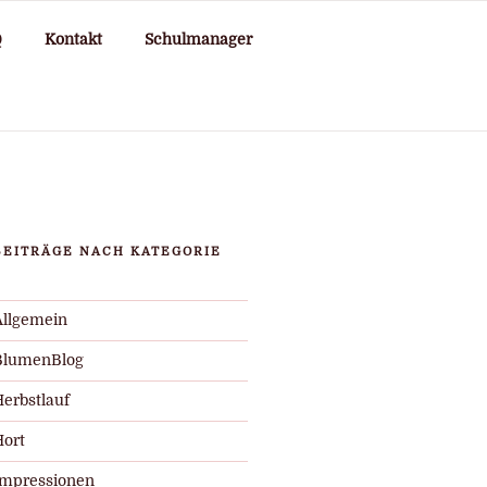
Q
Kontakt
Schulmanager
BEITRÄGE NACH KATEGORIE
Allgemein
BlumenBlog
Herbstlauf
Hort
Impressionen